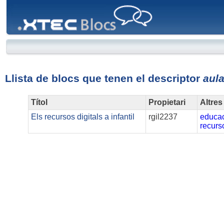
XTEC
Blocs
Llista de blocs que tenen el descriptor
aula
Títol
Propietari
Altres
Els recursos digitals a infantil
rgil2237
educac
recurs