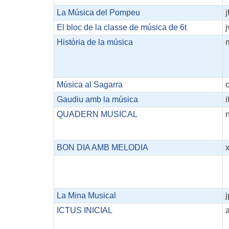
La Música del Pompeu
j
El bloc de la classe de música de 6t
j
Història de la música
Música al Sagarra
Gaudiu amb la música
i
QUADERN MUSICAL
BON DIA AMB MELODIA
La Mina Musical
ICTUS INICIAL
a