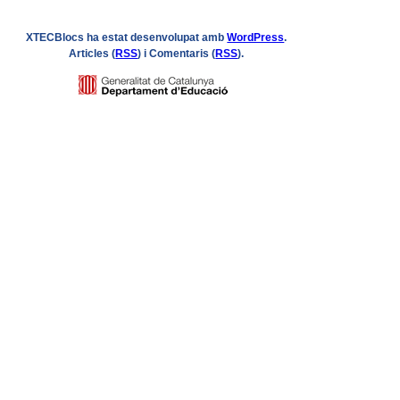
XTECBlocs ha estat desenvolupat amb
WordPress
.
Articles (
RSS
) i Comentaris (
RSS
).
Logo
GENCAT