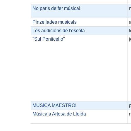
No paris de fer música!
Pinzellades musicals
Les audicions de l'escola
l
"Sul Ponticello"
j
MÚSICA MAESTRO!
Música a Artesa de Lleida