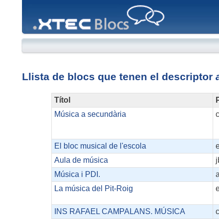
XTEC
Blocs
Llista de blocs que tenen el descriptor
Títol
P
Música a secundària
c
El bloc musical de l'escola
Aula de música
Música i PDI.
La música del Pit-Roig
INS RAFAEL CAMPALANS. MÚSICA