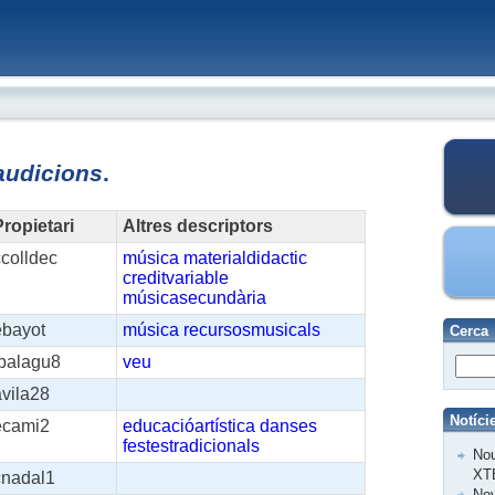
audicions
.
ropietari
Altres descriptors
colldec
música
materialdidactic
creditvariable
músicasecundària
ebayot
música
recursosmusicals
Cerca
jbalagu8
veu
avila28
Notíci
ecami2
educacióartística
danses
festestradicionals
Nou
XT
cnadal1
Nov