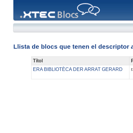
XTEC
Blocs
Llista de blocs que tenen el descriptor
Títol
P
ERA BIBLIOTÈCA DER ARRAT GERARD