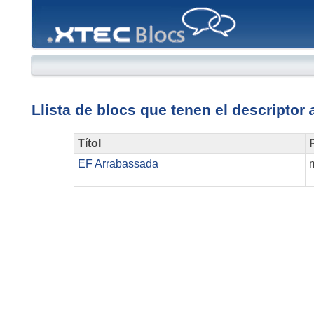
XTEC
Blocs
Llista de blocs que tenen el descriptor
Títol
P
EF Arrabassada