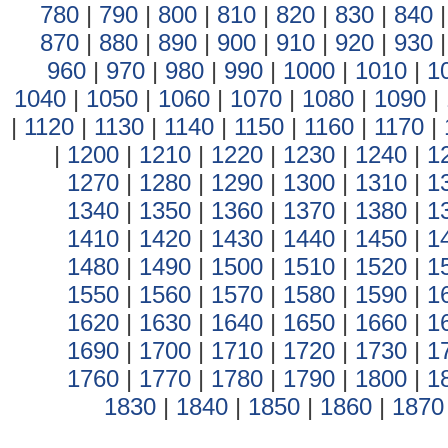
780
|
790
|
800
|
810
|
820
|
830
|
840
870
|
880
|
890
|
900
|
910
|
920
|
930
960
|
970
|
980
|
990
|
1000
|
1010
|
1
1040
|
1050
|
1060
|
1070
|
1080
|
1090
|
|
1120
|
1130
|
1140
|
1150
|
1160
|
1170
|
|
1200
|
1210
|
1220
|
1230
|
1240
|
1
1270
|
1280
|
1290
|
1300
|
1310
|
1
1340
|
1350
|
1360
|
1370
|
1380
|
1
1410
|
1420
|
1430
|
1440
|
1450
|
1
1480
|
1490
|
1500
|
1510
|
1520
|
1
1550
|
1560
|
1570
|
1580
|
1590
|
1
1620
|
1630
|
1640
|
1650
|
1660
|
1
1690
|
1700
|
1710
|
1720
|
1730
|
1
1760
|
1770
|
1780
|
1790
|
1800
|
1
1830
|
1840
|
1850
|
1860
|
1870