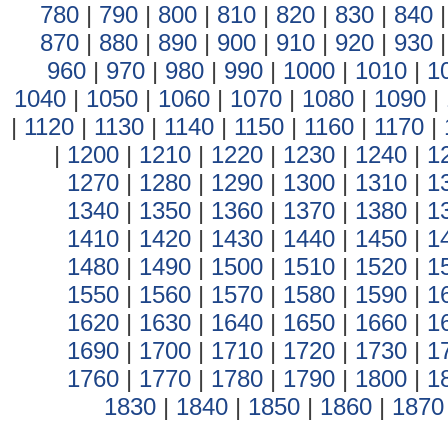
780
|
790
|
800
|
810
|
820
|
830
|
840
870
|
880
|
890
|
900
|
910
|
920
|
930
960
|
970
|
980
|
990
|
1000
|
1010
|
1
1040
|
1050
|
1060
|
1070
|
1080
|
1090
|
|
1120
|
1130
|
1140
|
1150
|
1160
|
1170
|
|
1200
|
1210
|
1220
|
1230
|
1240
|
1
1270
|
1280
|
1290
|
1300
|
1310
|
1
1340
|
1350
|
1360
|
1370
|
1380
|
1
1410
|
1420
|
1430
|
1440
|
1450
|
1
1480
|
1490
|
1500
|
1510
|
1520
|
1
1550
|
1560
|
1570
|
1580
|
1590
|
1
1620
|
1630
|
1640
|
1650
|
1660
|
1
1690
|
1700
|
1710
|
1720
|
1730
|
1
1760
|
1770
|
1780
|
1790
|
1800
|
1
1830
|
1840
|
1850
|
1860
|
1870